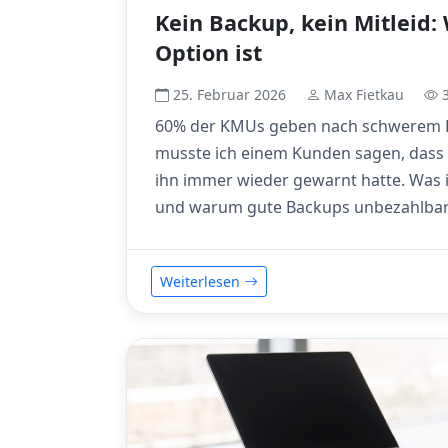
Kein Backup, kein Mitleid
Option ist
25. Februar 2026
Max Fietkau
3
60% der KMUs geben nach schwerem Da
musste ich einem Kunden sagen, dass i
ihn immer wieder gewarnt hatte. Was i
und warum gute Backups unbezahlbar 
Weiterlesen