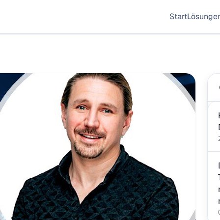
Start
Lösunge