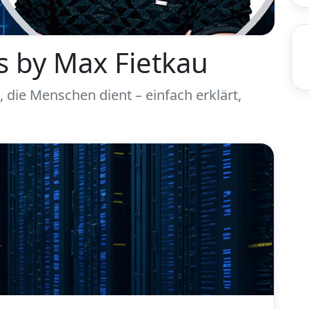
s by Max Fietkau
 die Menschen dient – einfach erklärt,