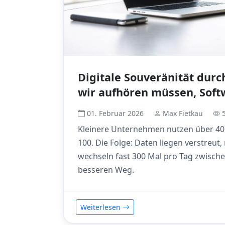
Digitale Souveränität dur
wir aufhören müssen, Soft
01. Februar 2026
Max Fietkau
5
Kleinere Unternehmen nutzen über 40
100. Die Folge: Daten liegen verstreut
wechseln fast 300 Mal pro Tag zwischen
besseren Weg.
Weiterlesen