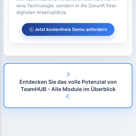
entsprechen den höchsten DSGVO-Standards.
Mit TeamHUB One investieren Sie nicht nur in
eine Technologie, sondern in die Zukunft Ihrer
digitalen Arbeitsplätze.
Jetzt kostenfreie Demo anfordern
Entdecken Sie das volle Potenzial von
TeamHUB - Alle Module im Überblick