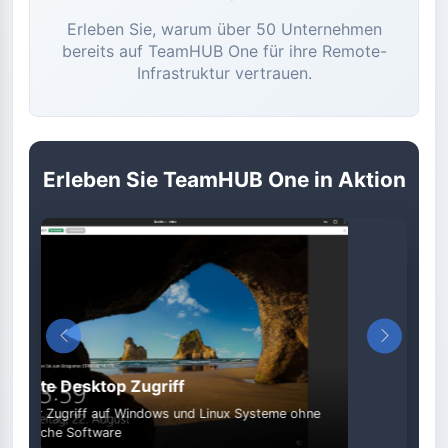
Erleben Sie, warum über 50 Unternehmen
bereits auf TeamHUB One für ihre Remote-
Infrastruktur vertrauen.
Erleben Sie TeamHUB One in Aktion
Vorheriges
Nächste
App & Web-Zugriff
Zentrale Verwaltung aller Anwendungen und