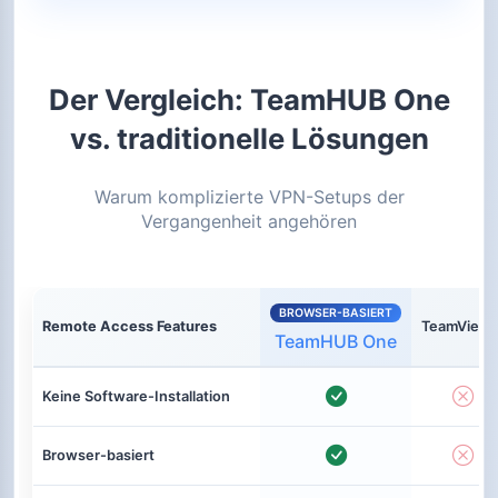
Der Vergleich: TeamHUB One
vs. traditionelle Lösungen
Warum komplizierte VPN-Setups der
Vergangenheit angehören
BROWSER-BASIERT
Remote Access Features
TeamViewe
TeamHUB One
Vergleich von TeamHUB One mit herkömmlichen Remo
Keine Software-Installation
Browser-basiert