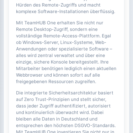
Arbeitsplätze benötigen. Unsere browser-
basierte Lösung eliminiert die typischen
Hürden des Remote-Zugriffs und macht
komplexe Software-Installationen überflüssig.
Mit TeamHUB One erhalten Sie nicht nur
Remote Desktop-Zugriff, sondern eine
vollständige Remote-Access-Plattform. Egal
ob Windows-Server, Linux-Systeme, Web-
Anwendungen oder spezialisierte Software –
alles wird zentral verwaltet und über eine
einzige, sichere Konsole bereitgestellt. Ihre
Mitarbeiter benötigen lediglich einen aktuellen
Webbrowser und können sofort auf alle
freigegebenen Ressourcen zugreifen.
Die integrierte Sicherheitsarchitektur basiert
auf Zero Trust-Prinzipien und stellt sicher,
dass jeder Zugriff authentifiziert, autorisiert
und kontinuierlich überwacht wird. Dabei
bleiben alle Daten in Deutschland und