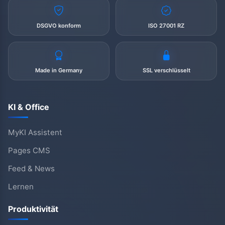
DSGVO konform
ISO 27001 RZ
Made in Germany
SSL verschlüsselt
KI & Office
MyKI Assistent
Pages CMS
Feed & News
Lernen
Produktivität