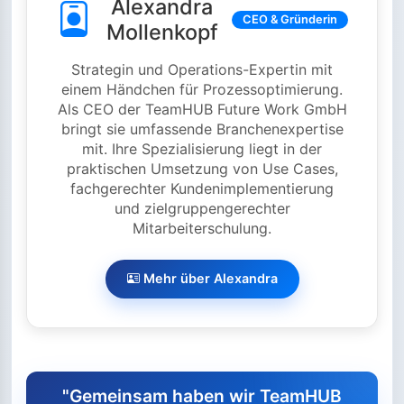
Alexandra
CEO & Gründerin
Mollenkopf
Strategin und Operations-Expertin mit
einem Händchen für Prozessoptimierung.
Als CEO der TeamHUB Future Work GmbH
bringt sie umfassende Branchenexpertise
mit. Ihre Spezialisierung liegt in der
praktischen Umsetzung von Use Cases,
fachgerechter Kundenimplementierung
und zielgruppengerechter
Mitarbeiterschulung.
Mehr über Alexandra
"Gemeinsam haben wir TeamHUB