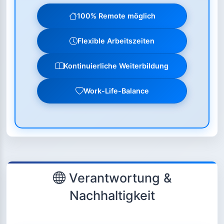
100% Remote möglich
Flexible Arbeitszeiten
Kontinuierliche Weiterbildung
Work-Life-Balance
Verantwortung &
Nachhaltigkeit