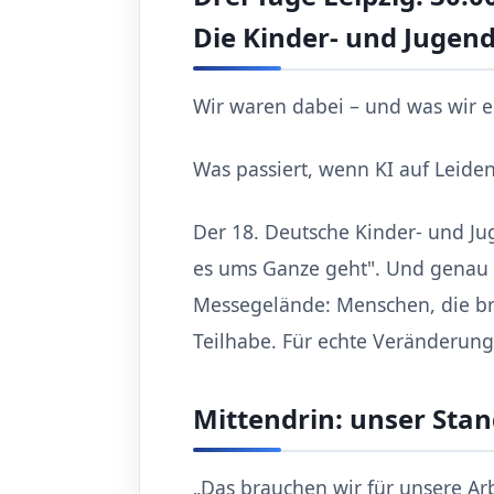
Die Kinder- und Jugend
Wir waren dabei – und was wir 
Was passiert, wenn KI auf Leidens
Der 18. Deutsche Kinder- und Ju
es ums Ganze geht". Und genau s
Messegelände: Menschen, die br
Teilhabe. Für echte Veränderung
Mittendrin: unser Sta
„Das brauchen wir für unsere Arbe