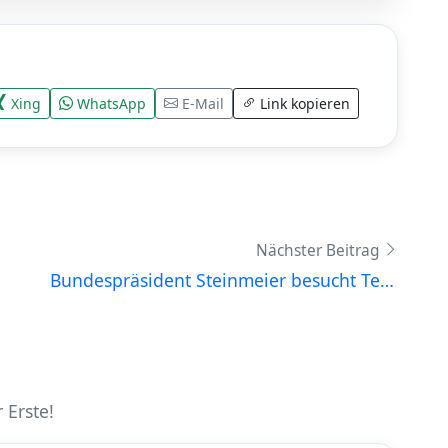
Xing
WhatsApp
E-Mail
Link kopieren
Nächster Beitrag
Bundespräsident Steinmeier besucht TeamHUB auf dem 83. Deutschen Fürsorgetag
 Erste!