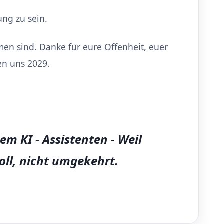
ung zu sein.
en sind. Danke für eure Offenheit, euer
en uns 2029.
 KI - Assistenten - Weil
oll, nicht umgekehrt.