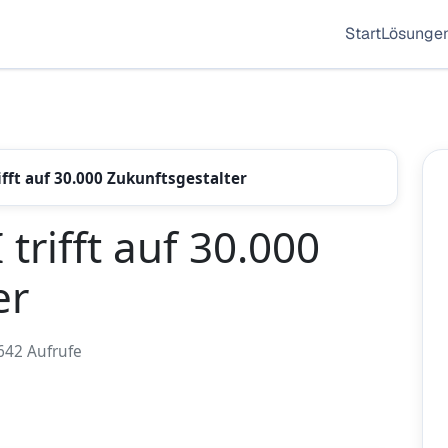
Start
Lösunge
ifft auf 30.000 Zukunftsgestalter
trifft auf 30.000
er
642 Aufrufe