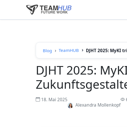
TeamHUB
Blog
DJHT 2025: MyKI tr
DJHT 2025: MyKI 
Zukunftsgestalt
18. Mai 2025
Alexandra Mollenkopf