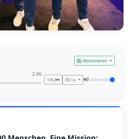
Abonnieren
2:46
10s
1x
000 Menschen. Eine Mission: