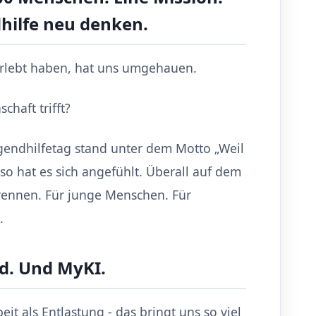
hilfe neu denken.
erlebt haben, hat uns umgehauen.
chaft trifft?
gendhilfetag stand unter dem Motto „Weil
o hat es sich angefühlt. Überall auf dem
ennen. Für junge Menschen. Für
.
nd. Und MyKI.
it als Entlastung - das bringt uns so viel