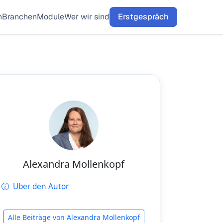
n
Branchen
Module
Wer wir sind
Erstgespräch
Alexandra Mollenkopf
Über den Autor
Alle Beiträge von Alexandra Mollenkopf