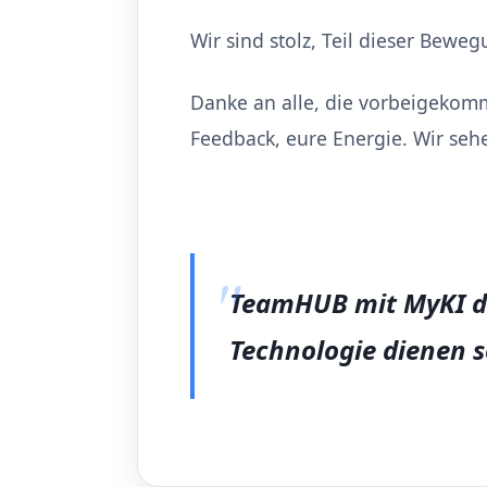
Wir sind stolz, Teil dieser Beweg
Danke an alle, die vorbeigekomm
Feedback, eure Energie. Wir seh
TeamHUB mit MyKI dem
Technologie dienen s