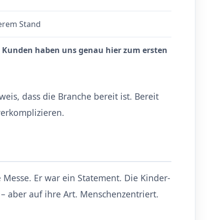
erem Stand
n Kunden haben uns genau hier zum ersten
eweis, dass die Branche bereit ist. Bereit
 verkomplizieren.
 Messe. Er war ein Statement. Die Kinder-
h – aber auf ihre Art. Menschenzentriert.