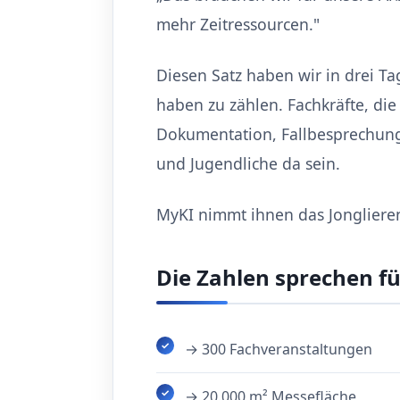
mehr Zeitressourcen."
Diesen Satz haben wir in drei Ta
haben zu zählen. Fachkräfte, die
Dokumentation, Fallbesprechung
und Jugendliche da sein.
MyKI nimmt ihnen das Jonglieren 
Die Zahlen sprechen fü
→ 300 Fachveranstaltungen
→ 20.000 m² Messefläche